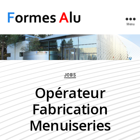
Menu
Curving
Formes
Alu
Catégories
JOBS
Opérateur
Fabrication
Menuiseries