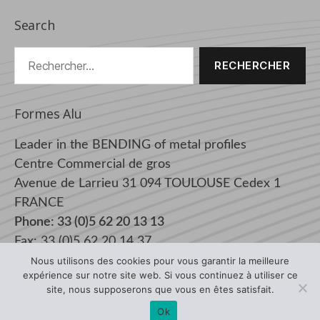
Search
Rechercher :
Formes Alu
Leader in the BENDING of metal profiles
Centre Commercial de gros
Avenue de Larrieu 31 094 TOULOUSE Cedex 1
FRANCE
Phone: 33 (0)5 62 20 13 13
Fax: 33 (0)5 62 20 14 37
Nous utilisons des cookies pour vous garantir la meilleure
expérience sur notre site web. Si vous continuez à utiliser ce
site, nous supposerons que vous en êtes satisfait.
© 2026
Curving Formes Alu
Haut
↑
Ok