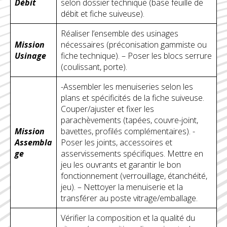
Débit
selon dossier technique (base feuille de
débit et fiche suiveuse).
Réaliser l’ensemble des usinages
Mission
nécessaires (préconisation gammiste ou
Usinage
fiche technique). – Poser les blocs serrure
(coulissant, porte).
-Assembler les menuiseries selon les
plans et spécificités de la fiche suiveuse.
Couper/ajuster et fixer les
parachèvements (tapées, couvre-joint,
Mission
bavettes, profilés complémentaires). -
Assembla
Poser les joints, accessoires et
ge
asservissements spécifiques. Mettre en
jeu les ouvrants et garantir le bon
fonctionnement (verrouillage, étanchéité,
jeu). – Nettoyer la menuiserie et la
transférer au poste vitrage/emballage.
Vérifier la composition et la qualité du